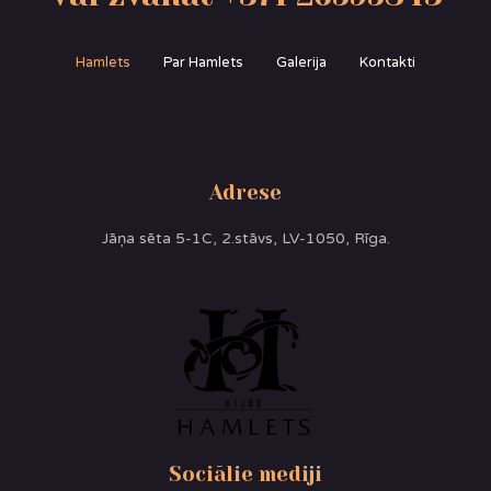
Hamlets
Par Hamlets
Galerija
Kontakti
Adrese
Jāņa sēta 5-1C, 2.stāvs, LV-1050, Rīga.
Sociālie mediji