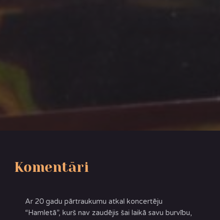
Komentāri
Ar 20 gadu pārtraukumu atkal koncertēju
“Hamletā”, kurš nav zaudējis šai laikā savu burvību,