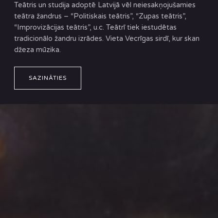
Teātris un studija adoptē Latvijā vēl neiesakņojušamies
teātra žandrus – “Politiskais teātris”, “Zupas teātris”,
“Improvizācijas teātris”, u.c. Teātrī tiek iestudētas
tradicionālo žandru izrādes. Vieta Vecrīgas sirdī, kur skan
džeza mūzika.
SAZINĀTIES