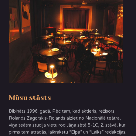
Mūsu stāsts
Dibināts 1996. gadā. Pēc tam, kad aktieris, režisors
Rolands Zagorskis-Rolands aiziet no Nacionālā teātra,
viņa teātra studija vietu rod Jāņa sētā 5-1C, 2. stāvā, kur
pirms tam atradās, laikrakstu “Elpa” un “Laiks” redakcijas.