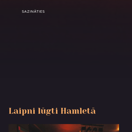
SAZINĀTIES
Laipni lūgti Hamletā