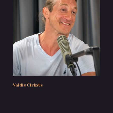
Valdis Čirksts