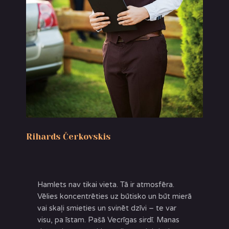
Rihards Čerkovskis
Hamlets nav tikai vieta. Tā ir atmosfēra.
Vēlies koncentrēties uz būtisko un būt mierā
vai skaļi smieties un svinēt dzīvi – te var
visu, pa īstam. Pašā Vecrīgas sirdī. Manas