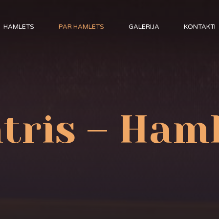
HAMLETS
PAR HAMLETS
GALERIJA
KONTAKTI
tris – Ham