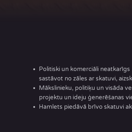
Politiski un komerciāli neatkarīgs
sastāvot no zāles ar skatuvi, aiz
Mākslinieku, politiķu un visāda 
projektu un ideju ģenerēšanas viet
Hamlets piedāvā brīvo skatuvi ak