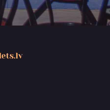
ets.lv