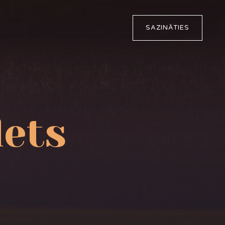
SAZINĀTIES
lets