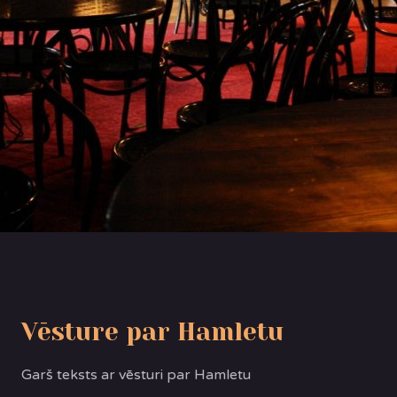
Vēsture par Hamletu
Garš teksts ar vēsturi par Hamletu