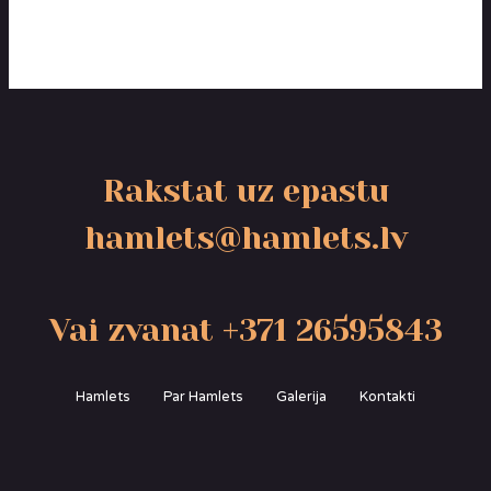
Rakstat uz epastu
hamlets@hamlets.lv
Vai zvanat +371 26595843
Hamlets
Par Hamlets
Galerija
Kontakti